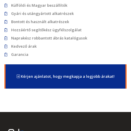
Külföldi és Magyar beszállítók
Gyári és utángyártott alkatrészek
Bontott és használt alkatrészek
Hozzáértő segítőkész ügyfélszolgálat
Naprakész robbantott ábrás katalógusok
Kedvező árak
Garancia
Kérjen ajánlatot, hogy megkapja a legjobb árakat!