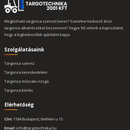
Megbízható targonca szervizt keres? Szeretne kedvező áron
targonca alkatrészeket beszerezni? Vegye fel velünk a kapcsolatot,
hogy a legkedvezőbb ajánlatot kapja.
Szolgálatásaink
Targonca szerviz
Targonca kereskedelem
Targonca műszaki vizsga
Targonca bérlés
Elérhetőség
Cím:
1184 Budapest, Bethlen u 13.
Email:
info@targotechnika.hu