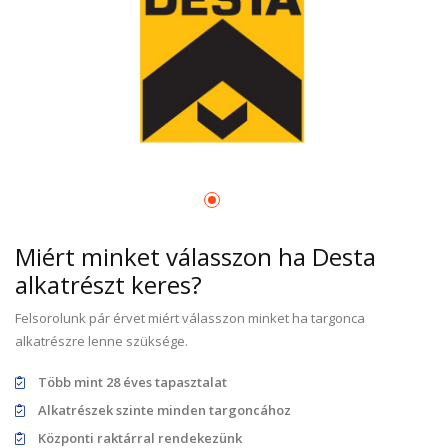
Miért minket válasszon ha Desta
alkatrészt keres?
Felsorolunk pár érvet miért válasszon minket ha targonca
alkatrészre lenne szüksége.
Több mint 28 éves tapasztalat
Alkatrészek szinte minden targoncához
Központi raktárral rendekezünk