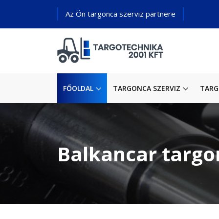
Az Ön targonca szerviz partnere
FŐOLDAL
TARGONCA SZERVIZ
TARG
Balkancar targo