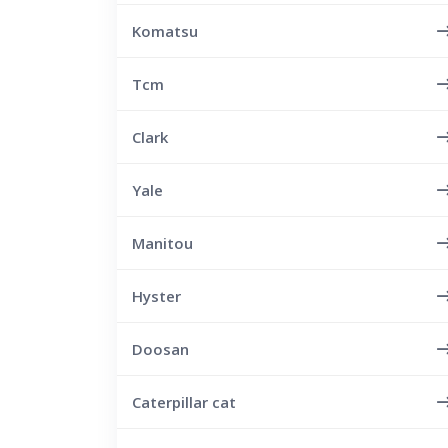
Komatsu
Tcm
Clark
Yale
Manitou
Hyster
Doosan
Caterpillar cat