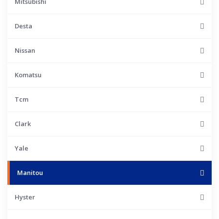
Mitsubishi
Desta
Nissan
Komatsu
Tcm
Clark
Yale
Manitou
Hyster