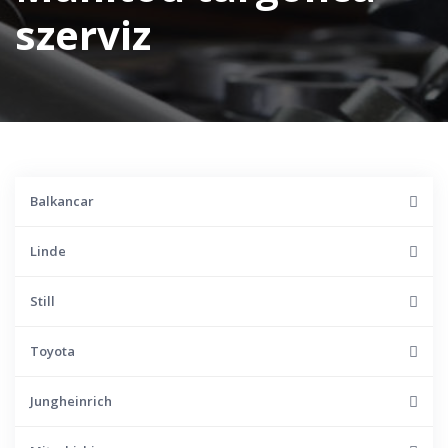
szerviz
Balkancar
Linde
Still
Toyota
Jungheinrich