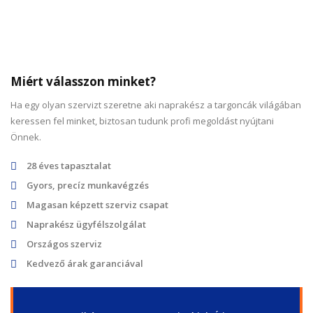
Miért válasszon minket?
Ha egy olyan szervizt szeretne aki naprakész a targoncák világában
keressen fel minket, biztosan tudunk profi megoldást nyújtani
Önnek.
28 éves tapasztalat
Gyors, precíz munkavégzés
Magasan képzett szerviz csapat
Naprakész ügyfélszolgálat
Országos szerviz
Kedvező árak garanciával